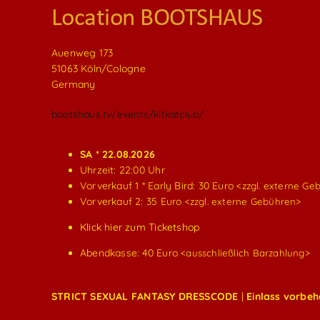
Location BOOTSHAUS
Auenweg 173
51063 Köln/Cologne
Germany
bootshaus.tv/events/kitkatclub/
SA * 22.08.2026
Uhrzeit: 22:00 Uhr
Vorverkauf 1 * Early Bird: 30 Euro
<zzgl. externe Ge
Vorverkauf 2: 35 Euro
<zzgl. externe Gebühren>
Klick hier zum Ticketshop
Abendkasse: 40 Euro
<ausschließlich Barzahlung>
STRICT SEXUAL FANTASY DRESSCODE
|
Einlass vorbeh