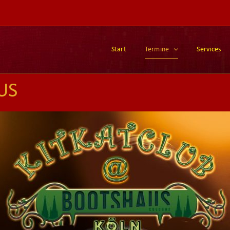
Start
Termine
Services
US