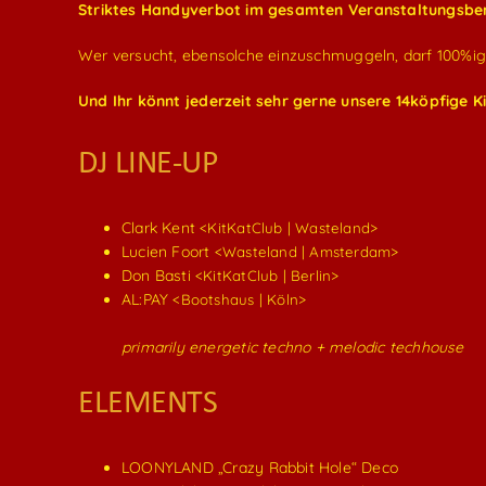
Striktes Handyverbot im gesamten Veranstaltungsbe
Wer versucht, ebensolche einzuschmuggeln, darf 100%ig
Und Ihr könnt jederzeit sehr gerne unsere 14köpfige K
DJ LINE-UP
Clark Kent
<KitKatClub | Wasteland>
Lucien Foort
<Wasteland | Amsterdam>
Don Basti
<KitKatClub | Berlin>
AL:PAY
<Bootshaus | Köln>
primarily energetic techno + melodic techhouse
ELEMENTS
LOONYLAND „Crazy Rabbit Hole“ Deco