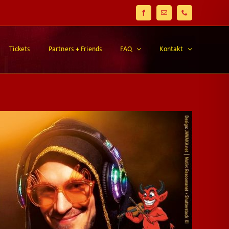
Facebook
E-
Telefon
Mail
Tickets
Partners + Friends
FAQ
Kontakt