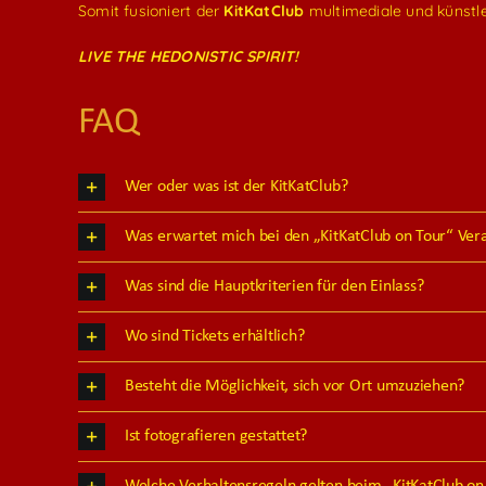
Somit fusioniert der
KitKatClub
multimediale und künstle
LIVE THE HEDONISTIC SPIRIT!
FAQ
Wer oder was ist der KitKatClub?
Was erwartet mich bei den „KitKatClub on Tour“ Ver
Was sind die Hauptkriterien für den Einlass?
Wo sind Tickets erhältlich?
Besteht die Möglichkeit, sich vor Ort umzuziehen?
Ist fotografieren gestattet?