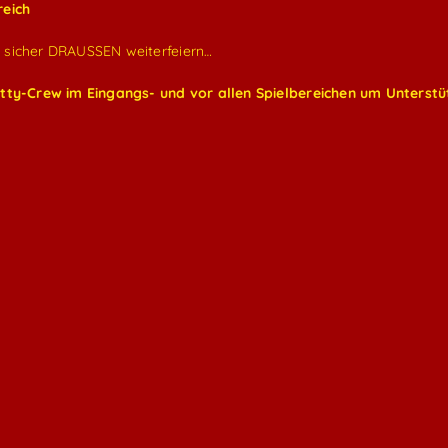
reich
 sicher DRAUSSEN weiterfeiern…
itty-Crew im Eingangs- und vor allen Spielbereichen um Unterstü